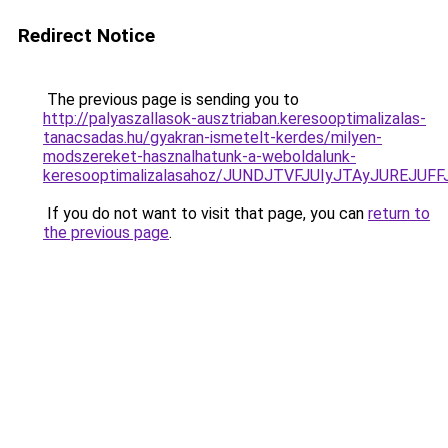
Redirect Notice
The previous page is sending you to
http://palyaszallasok-ausztriaban.keresooptimalizalas-
tanacsadas.hu/gyakran-ismetelt-kerdes/milyen-
modszereket-hasznalhatunk-a-weboldalunk-
keresooptimalizalasahoz/JUNDJTVFJUIyJTAyJUREJUFF
If you do not want to visit that page, you can
return to
the previous page
.